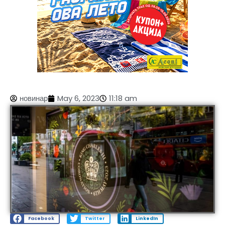
новинар
May 6, 2023
11:18 am
Facebook
Twitter
LinkedIn