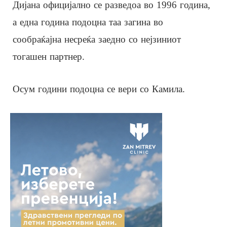
Дијана официјално се разведоа во 1996 година,
а една година подоцна таа загина во
сообраќајна несреќа заедно со нејзиниот
тогашен партнер.
Осум години подоцна се вери со Камила.