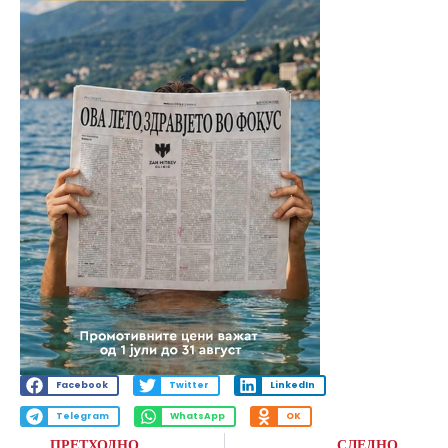
Facebook
Twitter
LinkedIn
Telegram
WhatsApp
OK
ПРЕТХОДНО
СЛЕДНО