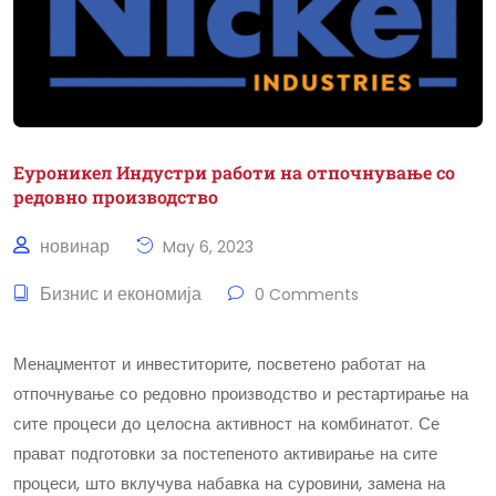
Еуроникел Индустри работи на отпочнување со
редовно производство
новинар
May 6, 2023
Бизнис и економија
0 Comments
Менаџментот и инвеститорите, посветено работат на
отпочнување со редовно производство и рестартирање на
сите процеси до целосна активност на комбинатот. Се
прават подготовки за постепеното активирање на сите
процеси, што вклучува набавка на суровини, замена на