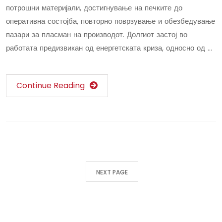
потрошни материјали, достигнување на печките до
оперативна состојба, повторно поврзување и обезбедување
пазари за пласман на производот. Долгиот застој во
работата предизвикан од енергетската криза, односно од …
Continue Reading
NEXT PAGE