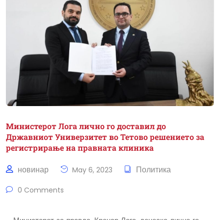
Министерот Лога лично го доставил до
Државниот Универзитет во Тетово решението за
регистрирање на правната клиника
новинар
Политика
May 6, 2023
0 Comments