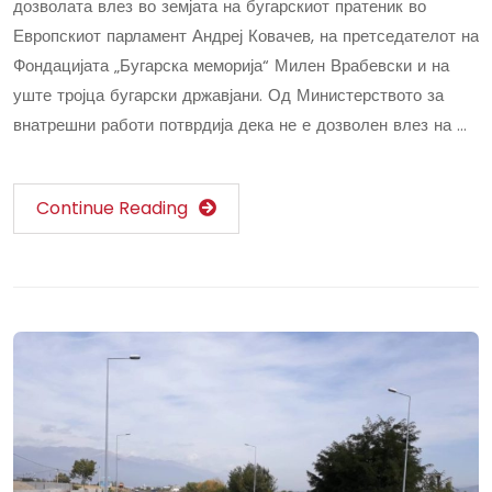
дозволата влез во земјата на бугарскиот пратеник во
Европскиот парламент Андреј Ковачев, на претседателот на
Фондацијата „Бугарска меморија“ Милен Врабевски и на
уште тројца бугарски државјани. Од Министерството за
внатрешни работи потврдија дека не е дозволен влез на …
Continue Reading