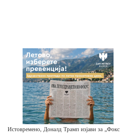
Истовремено, Доналд Трамп изјави за „Фокс