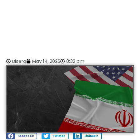
Bisera
May 14, 2026
8:32 pm
Facebook
Twitter
LinkedIn