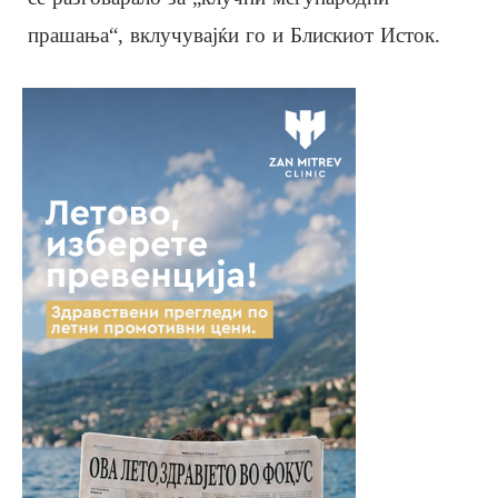
прашања“, вклучувајќи го и Блискиот Исток.