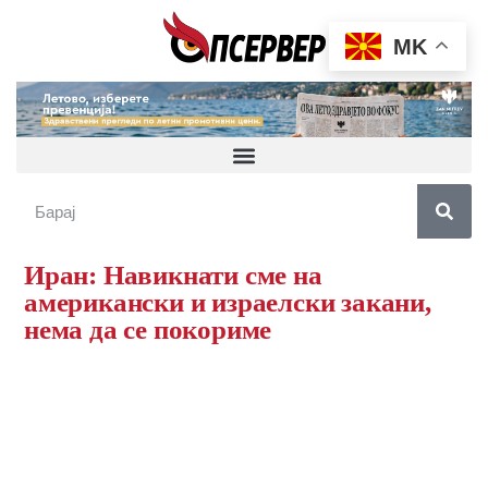
MK
Иран: Навикнати сме на
американски и израелски закани,
нема да се покориме