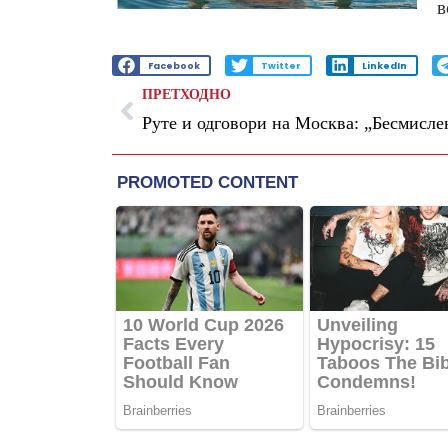
в
Facebook
Twitter
LinkedIn
ПРЕТХОДНО
Руте и одговори на Москва: „Бесмисле