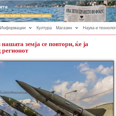
Информации
Култура
Магазин
Наука и технолог
нашата земја се повтори, ќе ја
 регионот