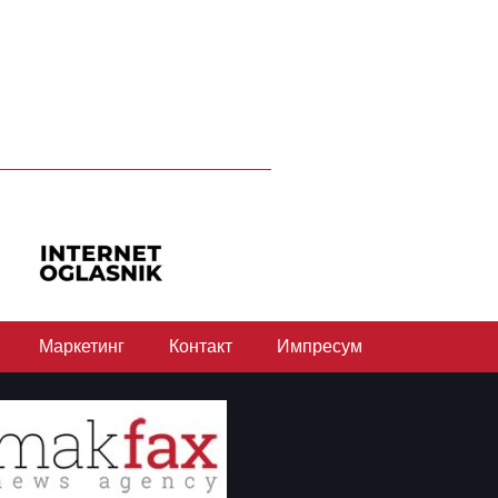
Маркетинг
Контакт
Импресум