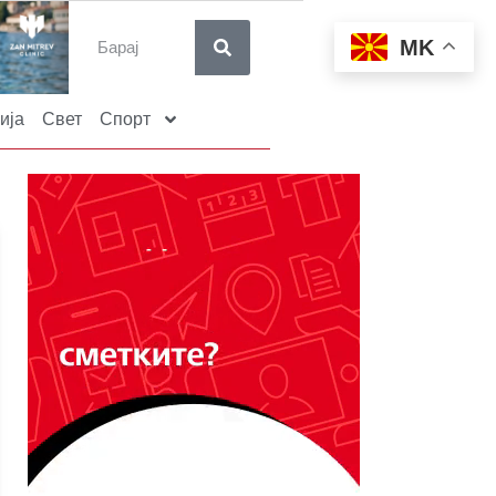
MK
ија
Свет
Спорт