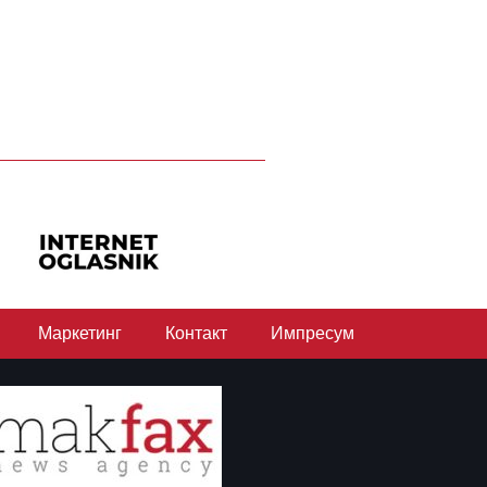
Маркетинг
Контакт
Импресум