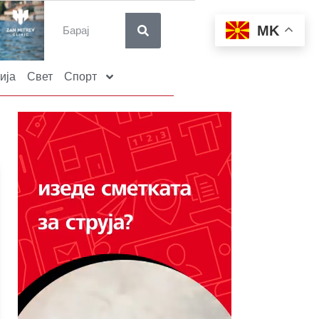
MK
ија
Свет
Спорт