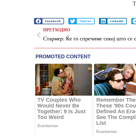
Т
Facebook
Twitter
LinkedIn
ПРЕТХОДНО