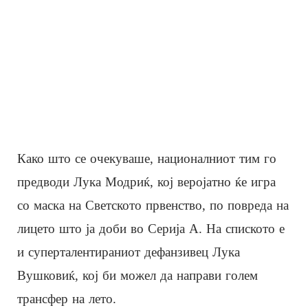
Како што се очекуваше, националниот тим го
предводи Лука Модриќ, кој веројатно ќе игра
со маска на Светското првенство, по повреда на
лицето што ја доби во Серија А. На спиското е
и суперталентираниот дефанзивец Лука
Вушковиќ, кој би можел да направи голем
трансфер на лето.