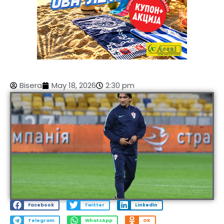
Bisera
May 18, 2026
2:30 pm
Facebook
Twitter
LinkedIn
Telegram
WhatsApp
OK