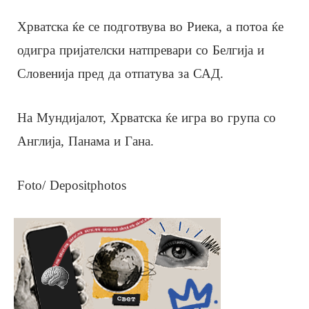
Хрватска ќе се подготвува во Риека, а потоа ќе
одигра пријателски натпревари со Белгија и
Словенија пред да отпатува за САД.
На Мундијалот, Хрватска ќе игра во група со
Англија, Панама и Гана.
Foto/ Depositphotos