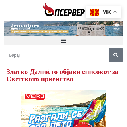
MK
Златко Далиќ го објави списокот за
Светското првенство