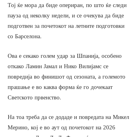
Тој ќе мора да биде опериран, по што ќе следи
пауза од неколку недели, и се очекува да биде
подготвен за почетокот на летните подготовки
со Барселона.
Ова е секако голем удар за Шпанија, особено
откако Ламин Јамал ​​и Нико Вилијамс се
повредија во финишот од сезоната, а големото
прашање е во каква форма ќе го дочекаат
Светското првенство.
На тоа треба да се додаде и повредата на Микел
Мерино, кој е во аут од почетокот на 2026