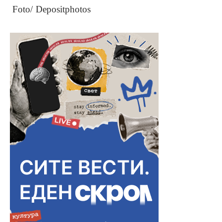
Foto/ Depositphotos