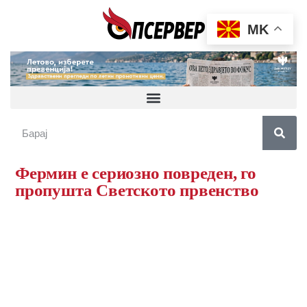
MK
Фермин е сериозно повреден, го
пропушта Светското првенство