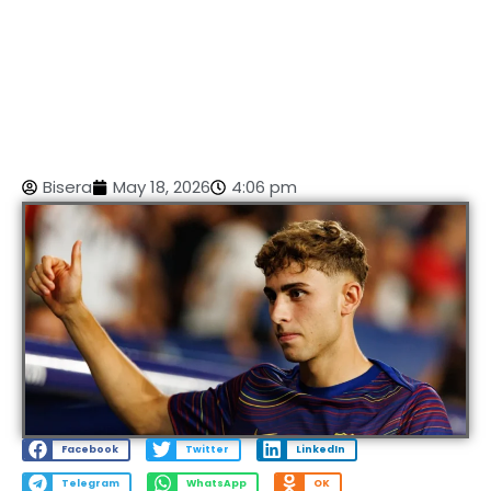
Bisera
May 18, 2026
4:06 pm
Facebook
Twitter
LinkedIn
Telegram
WhatsApp
OK