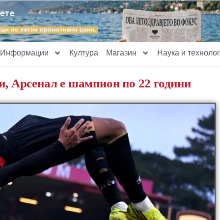
Информации
Култура
Магазин
Наука и технолог
и, Арсенал е шампион по 22 години