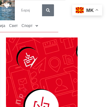
MK
ија
Свет
Спорт