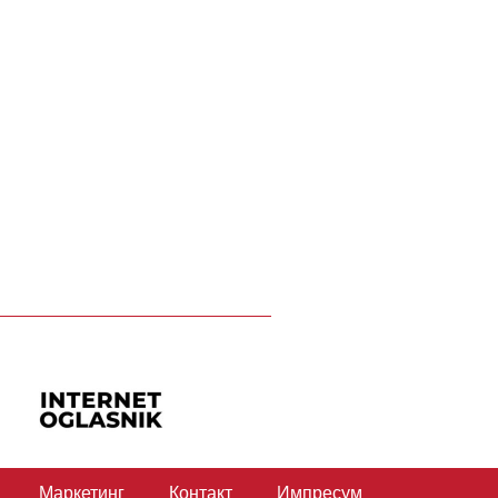
Маркетинг
Контакт
Импресум