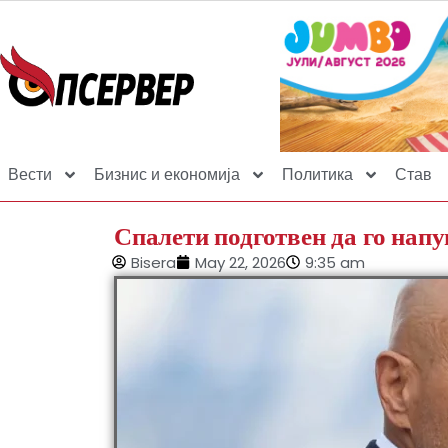
Вести
Бизнис и економија
Политика
Став
Спалети подготвен да го нап
Bisera
May 22, 2026
9:35 am