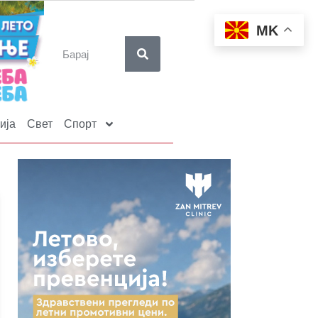
MK
ија
Свет
Спорт