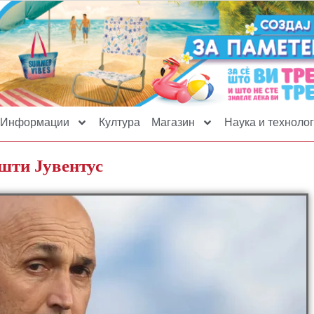
Информации
Култура
Магазин
Наука и технолог
ушти Јувентус