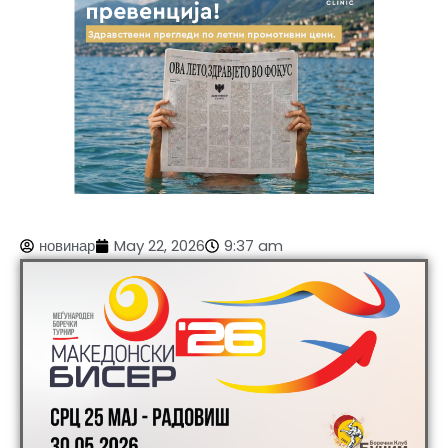
новинар
May 22, 2026
9:37 am