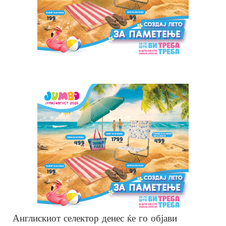
Англискиот селектор денес ќе го објави