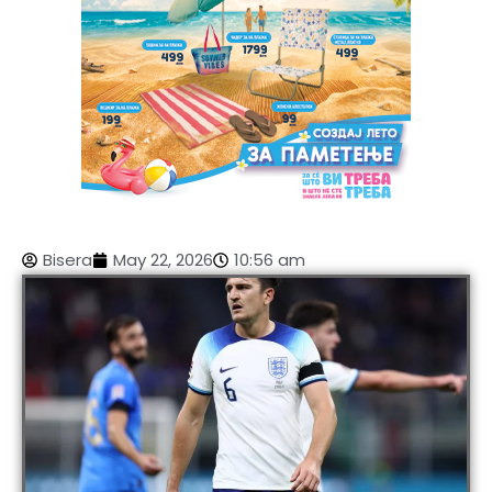
Bisera
May 22, 2026
10:56 am