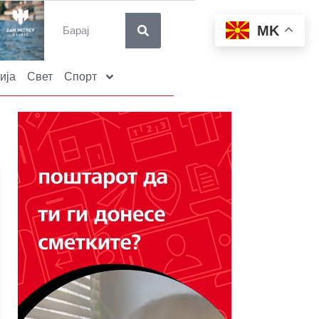
MK
ија
Свет
Спорт