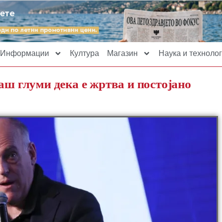
Информации
Култура
Магазин
Наука и технолог
аш глуми дека е жртва и постојано