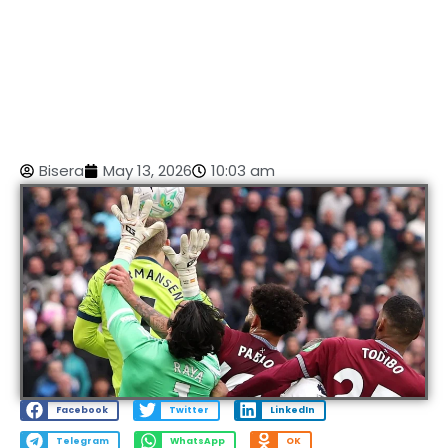
Bisera
May 13, 2026
10:03 am
Facebook
Twitter
LinkedIn
Telegram
WhatsApp
OK