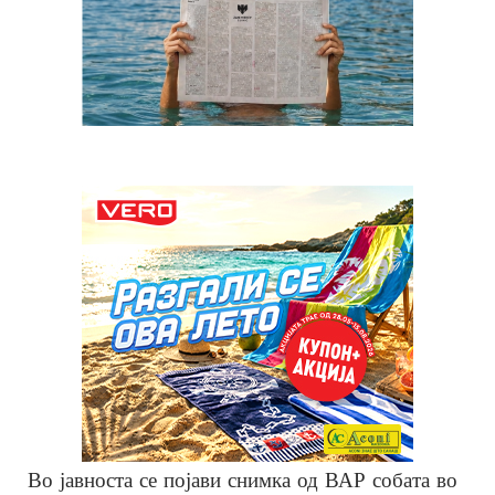
Во јавноста се појави снимка од ВАР собата во