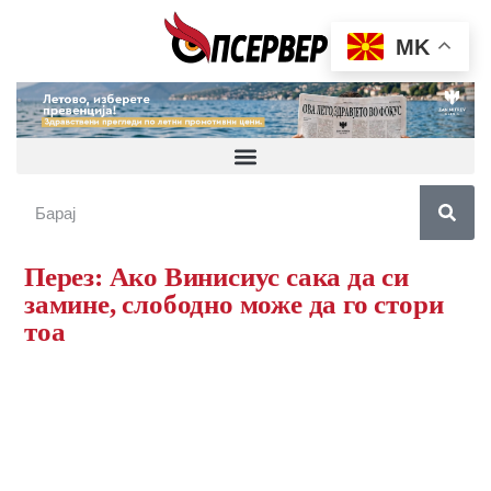
MK
Перез: Ако Винисиус сака да си
замине, слободно може да го стори
тоа