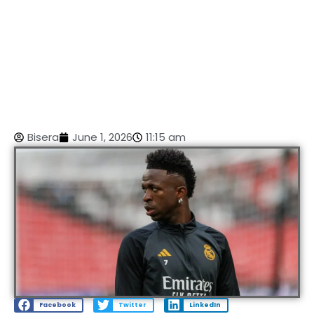
Bisera
June 1, 2026
11:15 am
Facebook
Twitter
LinkedIn