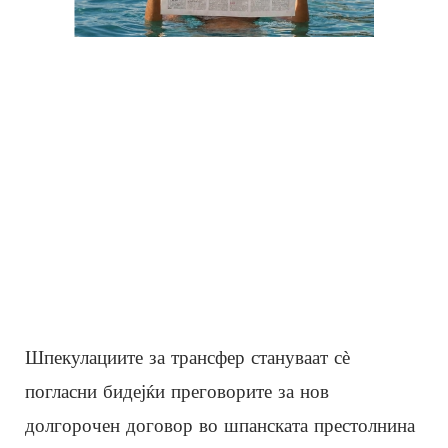
Шпекулациите за трансфер стануваат сè
погласни бидејќи преговорите за нов
долгорочен договор во шпанската престолнина