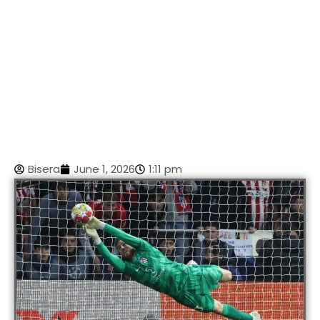
Bisera
June 1, 2026
1:11 pm