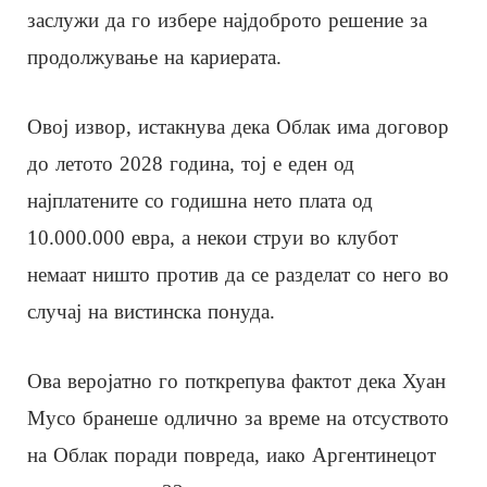
заслужи да го избере најдоброто решение за
продолжување на кариерата.
Овој извор, истакнува дека Облак има договор
до летото 2028 година, тој е еден од
најплатените со годишна нето плата од
10.000.000 евра, а некои струи во клубот
немаат ништо против да се разделат со него во
случај на вистинска понуда.
Ова веројатно го поткрепува фактот дека Хуан
Мусо бранеше одлично за време на отсуството
на Облак поради повреда, иако Аргентинецот