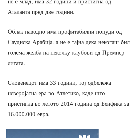
не е млад, има 32 години и пристигна од
Аталанта пред две години.
Облак наводно има профитабилни понуди од
Саудиска Арабија, а не е тајна дека некогаш бил
голема желба на неколку клубови од Премиер
лигата.
Словенецот има 33 години, тој одбележа
неверојатна ера во Атлетико, каде што
пристигна во летото 2014 година од Бенфика за
16.000.000 евра.