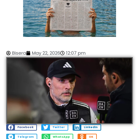
Bisera
May 22, 2026
12:07 pm
Facebook
Twitter
LinkedIn
Telegram
WhatsApp
OK