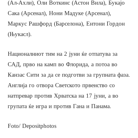
(Ал-Ахли), Оли Воткинс (Астон Вила), Букајо
Сака (Арсенал), Нони Мадуке (Арсенал),
Маркус Рашфорд (Барселона), Ентони Гордон
(Њукасл).
Националниот тим на 2 јуни ќе отпатува за
САД, прво на камп во Флорида, а потоа во
Канзас Сити за да се подготви за групната фаза.
Англија го отвора Светското првенство со
натпревар против Хрватска на 17 јуни, а во
групата ќе игра и против Гана и Панама.
Foto/ Depositphotos