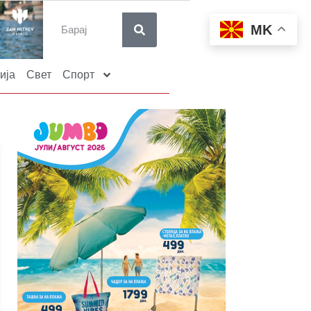
MK
ија
Свет
Спорт