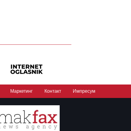
Маркетинг
Контакт
Импресум