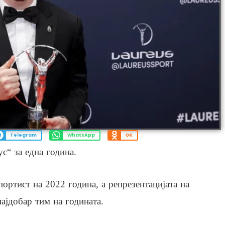
Telegram
WhatsApp
OK
с“ за една година.
портист на 2022 година, а репрезентацијата на
најдобар тим на годината.