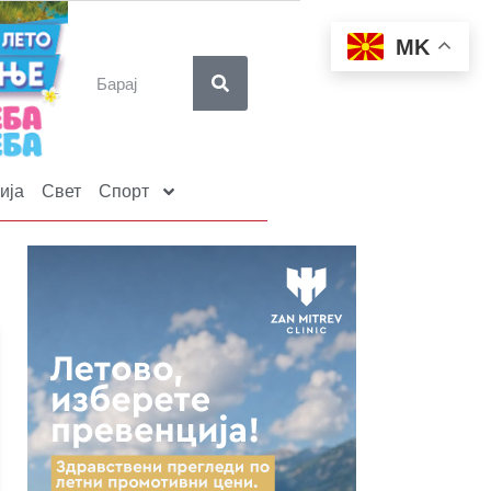
MK
ија
Свет
Спорт