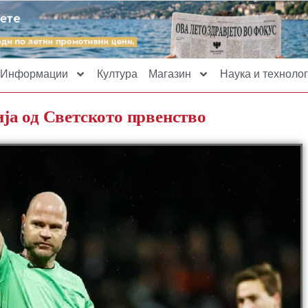
Информации
Култура
Магазин
Наука и технолог
ја од Светското првенство