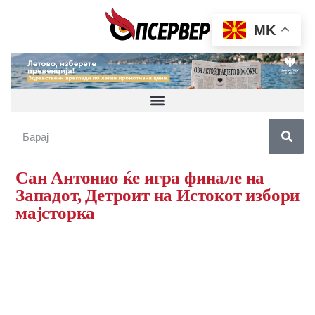
MK
Сан Антонио ќе игра финале на
Западот, Детроит на Истокот избори
мајсторка