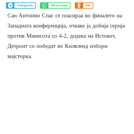
Telegram
WhatsApp
OK
Сан Антонио Спас се пласираа во финалето на
Западната конференција, откако ја добија серија
против Минесота со 4-2, додека на Истокот,
Детроит со победат во Килвленд избори
мајсторка.