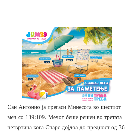
Сан Антонио ја прегаси Минесота во шестиот
меч со 139:109. Мечот беше решен во третата
четвртина кога Спарс дојдоа до предност од 36