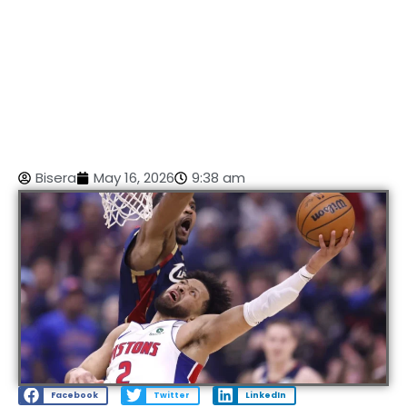
Bisera
May 16, 2026
9:38 am
Facebook
Twitter
LinkedIn