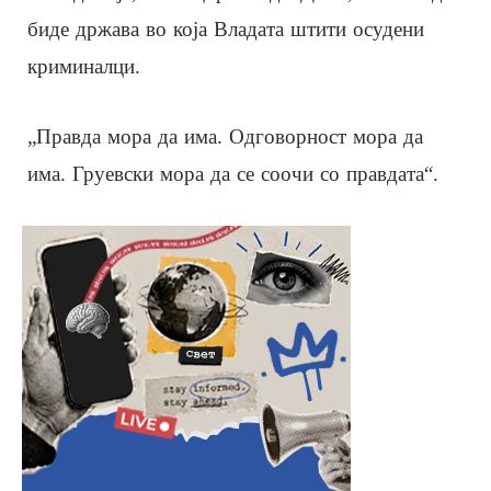
биде држава во која Владата штити осудени
криминалци.
„Правда мора да има. Одговорност мора да
има. Груевски мора да се соочи со правдата“.