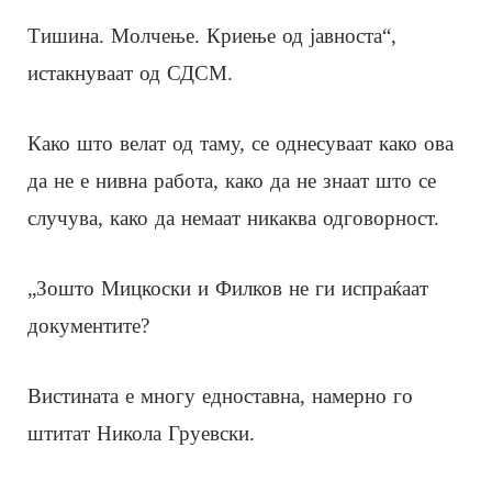
Тишина. Молчење. Криење од јавноста“,
истакнуваат од СДСМ.
Како што велат од таму, се однесуваат како ова
да не е нивна работа, како да не знаат што се
случува, како да немаат никаква одговорност.
„Зошто Мицкоски и Филков не ги испраќаат
документите?
Вистината е многу едноставна, намерно го
штитат Никола Груевски.