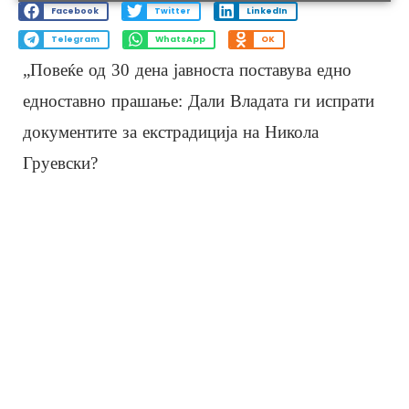
Facebook
Twitter
LinkedIn
Telegram
WhatsApp
OK
„Повеќе од 30 дена јавноста поставува едно
едноставно прашање: Дали Владата ги испрати
документите за екстрадиција на Никола
Груевски?