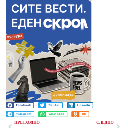
Facebook
Twitter
LinkedIn
Telegram
WhatsApp
OK
ПРЕТХОДНО
СЛЕДНО