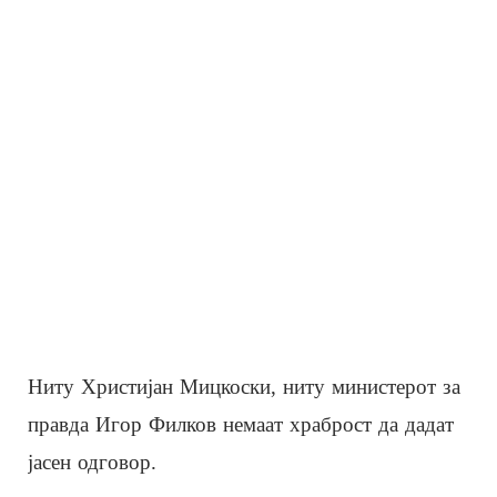
Ниту Христијан Мицкоски, ниту министерот за
правда Игор Филков немаат храброст да дадат
јасен одговор.