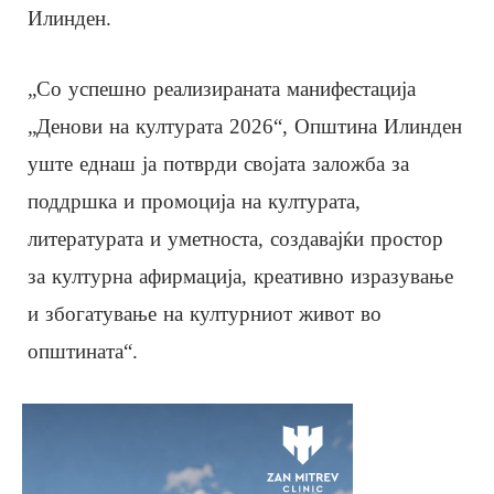
Илинден.
„Со успешно реализираната манифестација
„Денови на културата 2026“, Општина Илинден
уште еднаш ја потврди својата заложба за
поддршка и промоција на културата,
литературата и уметноста, создавајќи простор
за културна афирмација, креативно изразување
и збогатување на културниот живот во
општината“.