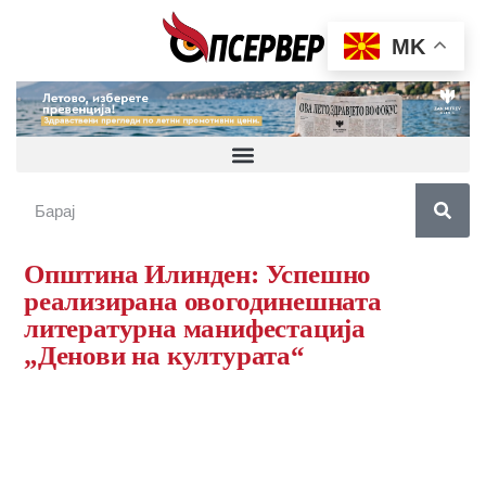
MK
Општина Илинден: Успешно
реализирана овогодинешната
литературна манифестација
„Денови на културата“