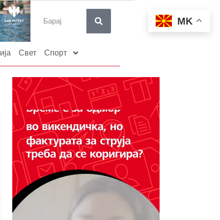
MK
ија
Свет
Спорт