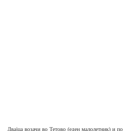
Двајца возачи во Тетово (еден малолетник) и по