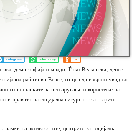
Telegram
WhatsApp
OK
тика, демографија и млади, Ѓоко Велковски, денес
социјална работа во Велес, со цел да изврши увид во
ани со постапките за остварување и користење на
ш и правото на социјална сигурност за старите
о рамки на активностите, центрите за социјална