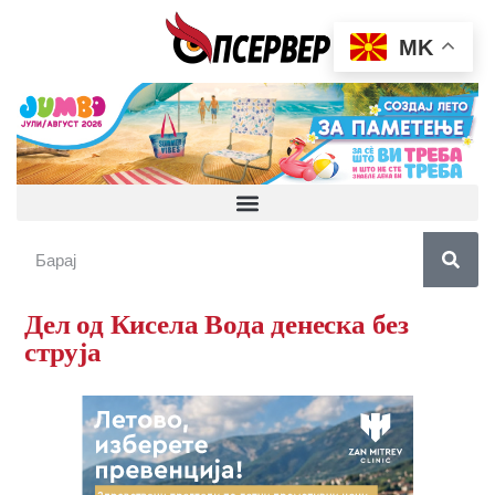
MK
Дел од Кисела Вода денеска без
струја