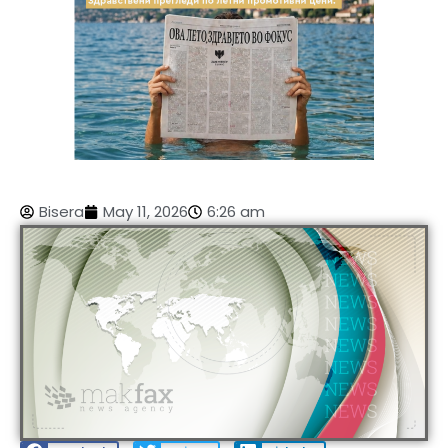
Bisera
May 11, 2026
6:26 am