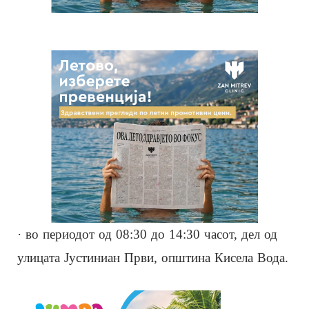
· во периодот од 08:30 до 14:30 часот, дел од
улицата Јустиниан Први, општина Кисела Вода.