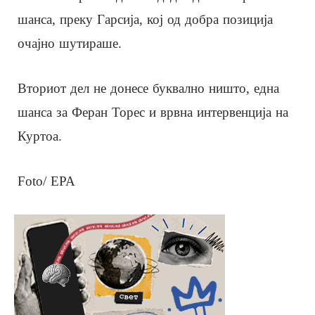
шанса, преку Гарсија, кој од добра позиција
очајно шутираше.
Вториот дел не донесе буквално ништо, една
шанса за Феран Торес и врвна интервенција на
Куртоа.
Foto/ EPA