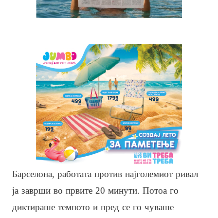
Барселона, работата против најголемиот ривал
ја заврши во првите 20 минути. Потоа го
диктираше темпото и пред се го чуваше