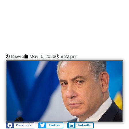
Bisera
May 10, 2026
8:32 pm
Facebook
Twitter
LinkedIn