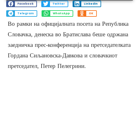
Facebook
Twitter
LinkedIn
Telegram
WhatsApp
OK
Во рамки на официјалната посета на Република
Словачка, денеска во Братислава беше одржана
заедничка прес-конференција на претседателката
Гордана Сиљановска-Давкова и словачкиот
претседател, Петер Пелегрини.