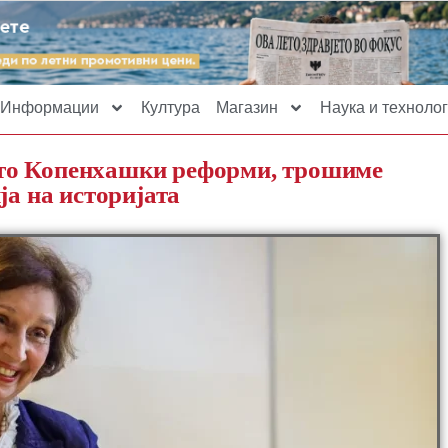
Информации
Култура
Магазин
Наука и технолог
то Копенхашки реформи, трошиме
ја на историјата