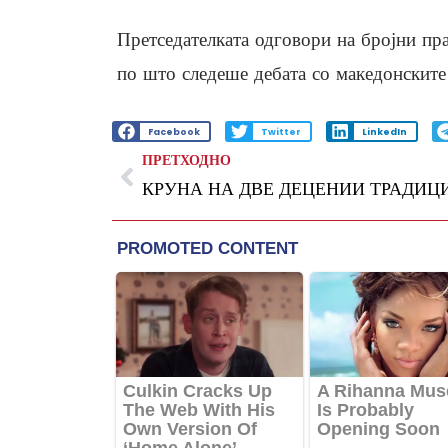
Претседателката одговори на бројни пра
по што следеше дебата со македонските
Facebook
Twitter
LinkedIn
ПРЕТХОДНО