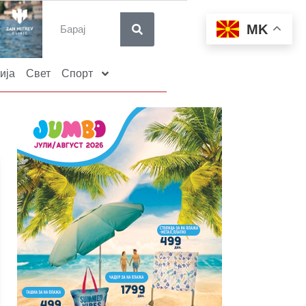
MK
ија
Свет
Спорт