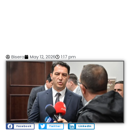
Bisera
May 12, 2026
1:17 pm
Facebook
Twitter
LinkedIn