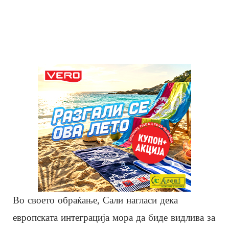
Во своето обраќање, Сали нагласи дека
европската интеграција мора да биде видлива за