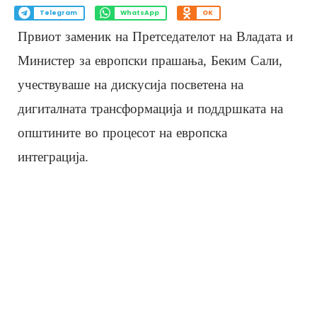
Telegram
WhatsApp
OK
Првиот заменик на Претседателот на Владата и
Министер за европски прашања, Беким Сали,
учествуваше на дискусија посветена на
дигиталната трансформација и поддршката на
општините во процесот на европска
интеграција.