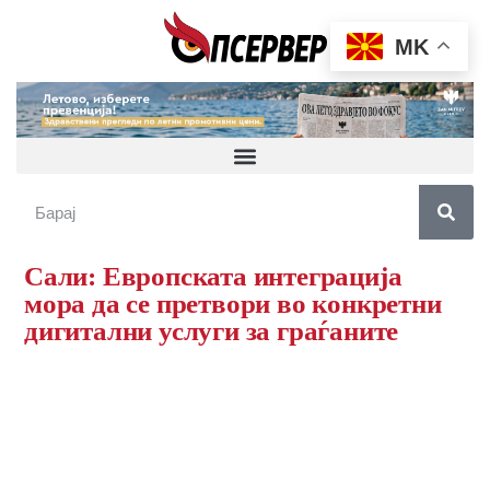
MK
Сали: Европската интеграција
мора да се претвори во конкретни
дигитални услуги за граѓаните