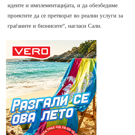
идеите и имплементацијата, и да обезбедиме
проектите да се претворат во реални услуги за
граѓаните и бизнисите“, нагласи Сали.