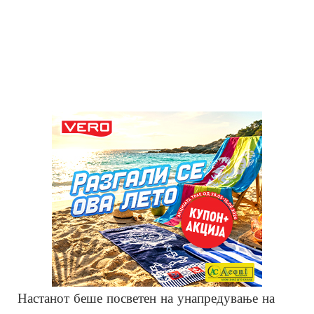
Настанот беше посветен на унапредување на