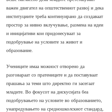
важен двигател на општествениот развој и дека
институциите треба континуирано да создаваат
простор за нивно вклучување, размена на идеи
и иницијативи кои придонесуваат за
подобрување на условите за живот и
образование.
Учениците имаа можност отворено да
разговараат со пратениците и да поставуваат
прашања за теми што директно ги засегаат
младите. Во фокусот на дискусијата беа
подобрувањето на условите во образованието,
унапредувањето на средношколскиот стандард,