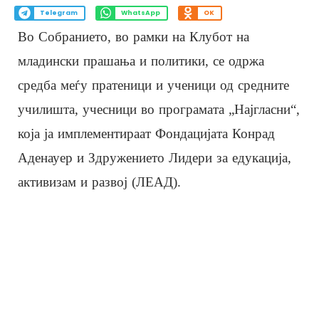
Telegram
WhatsApp
OK
Во Собранието, во рамки на Клубот на
младински прашања и политики, се одржа
средба меѓу пратеници и ученици од средните
училишта, учесници во програмата „Најгласни“,
која ја имплементираат Фондацијата Конрад
Аденауер и Здружението Лидери за едукација,
активизам и развој (ЛЕАД).