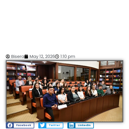
Bisera
May 12, 2026
1:10 pm
Facebook
Twitter
LinkedIn