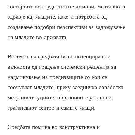
состојбите во студентските домови, менталното
здравје кај младите, како и потребата од
создавање подобри перспективи за задржување
на младите во државата.
Во текот на средбата беше потенцирана и
важноста од градење системски решенија за
надминување на предизвиците со кои се
соочуваат младите, преку заедничка соработка
меѓу институциите, образовните установи,
граѓанскиот сектор и самите млади.
Средбата помина во конструктивна и