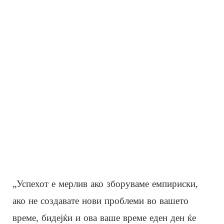
„Успехот е мерлив ако зборуваме емпириски,
ако не создавате нови проблеми во вашето
време, бидејќи и ова ваше време еден ден ќе