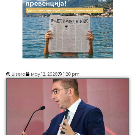
Bisera
May 12, 2026
1:28 pm