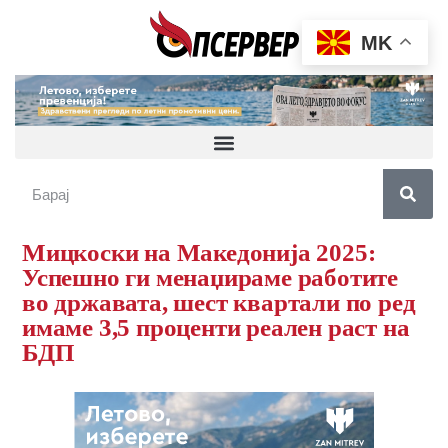
MK
Мицкоски на Македонија 2025:
Успешно ги менаџираме работите
во државата, шест квартали по ред
имаме 3,5 проценти реален раст на
БДП