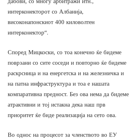
дабови, со многу арбитражи итн.,
интерконекторот со Албанија,
високонапонскиот 400 киловолтен
интерконектор“.
Според Мицкоски, со тоа конечно ќе бидеме
поврзани со сите соседи и повторно ќе бидеме
раскрсница и на енергетска и на железничка и
на патна инфраструктура и тоа е нашата
компаративна предност. Без ова нема да бидеме
атрактивни и тој истакна дека наш прв
приоритет ќе биде реализација на сето ова.
Во однос на процесот за членството во ЕУ