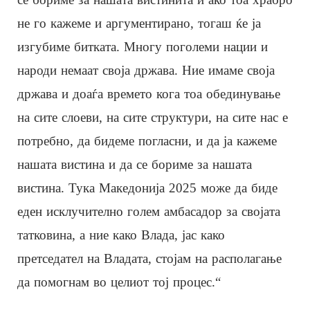
не го кажеме и аргументирано, тогаш ќе ја
изгубиме битката. Многу поголеми нации и
народи немаат своја држава. Ние имаме своја
држава и доаѓа времето кога тоа обединување
на сите слоеви, на сите структури, на сите нас е
потребно, да бидеме погласни, и да ја кажеме
нашата вистина и да се бориме за нашата
вистина. Тука Македонија 2025 може да биде
еден исклучително голем амбасадор за својата
татковина, а ние како Влада, јас како
претседател на Владата, стојам на располагање
да помогнам во целиот тој процес.“