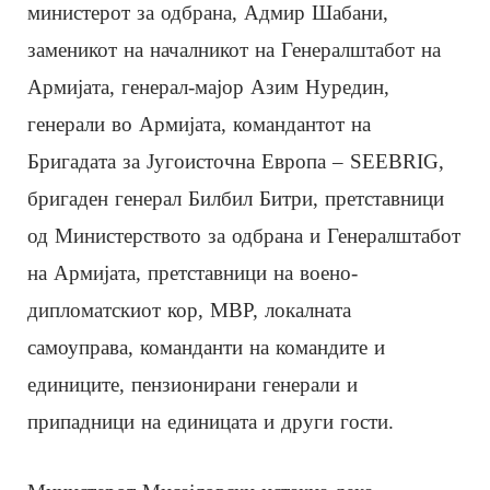
министерот за одбрана, Адмир Шабани,
заменикот на началникот на Генералштабот на
Армијата, генерал-мајор Азим Нуредин,
генерали во Армијата, командантот на
Бригадата за Југоисточна Европа – SEEBRIG,
бригаден генерал Билбил Битри, претставници
од Министерството за одбрана и Генералштабот
на Армијата, претставници на воено-
дипломатскиот кор, МВР, локалната
самоуправа, команданти на командите и
единиците, пензионирани генерали и
припадници на единицата и други гости.