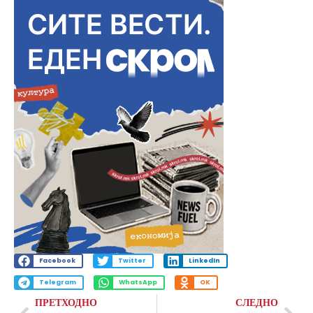
Facebook
Twitter
LinkedIn
Telegram
WhatsApp
OK
ПРЕТХОДНО
СЛЕДНО