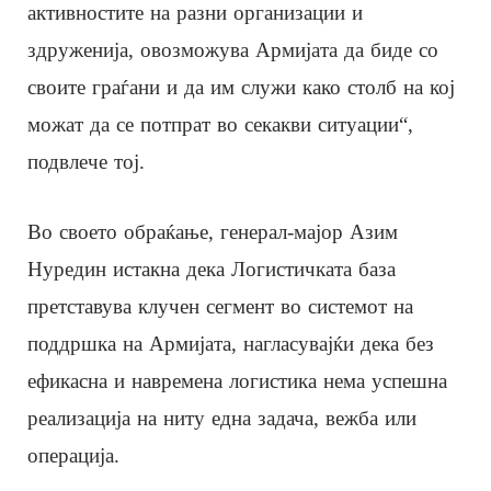
активностите на разни организации и
здруженија, овозможува Армијата да биде со
своите граѓани и да им служи како столб на кој
можат да се потпрат во секакви ситуации“,
подвлече тој.
Во своето обраќање, генерал-мајор Азим
Нуредин истакна дека Логистичката база
претставува клучен сегмент во системот на
поддршка на Армијата, нагласувајќи дека без
ефикасна и навремена логистика нема успешна
реализација на ниту една задача, вежба или
операција.