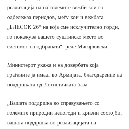
реализација на најголемите вежби кои го
одбележаа периодов, меѓу кои и вежбата
„БЛЕСОК 26“ на која сме исклучително горди,
го покажува вашето суштинско место во
системот на одбраната“, рече Мисајловски.
Министерот укажа и на довербата која
граѓаните ја имаат во Армијата, благодарение на
поддршката од Логистичката база.
„Вашата поддршка во справувањето со
големите природни непогоди и кризни состојби,
вашата поддршка во реализацијата на