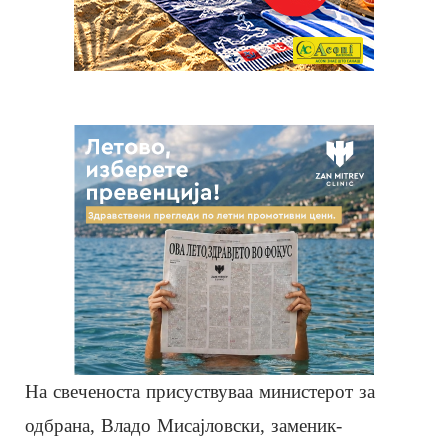
На свеченоста присуствуваа министерот за
одбрана, Владо Мисајловски, заменик-