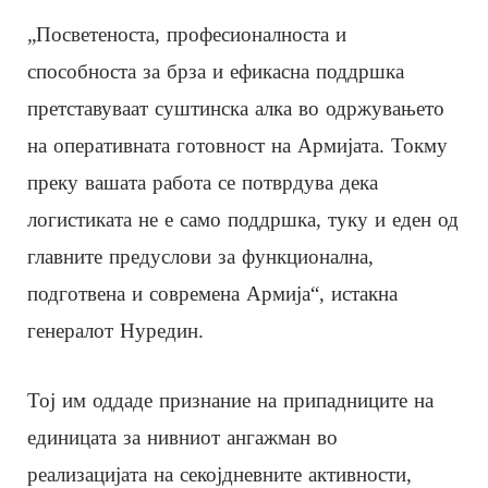
„Посветеноста, професионалноста и
способноста за брза и ефикасна поддршка
претставуваат суштинска алка во одржувањето
на оперативната готовност на Армијата. Токму
преку вашата работа се потврдува дека
логистиката не е само поддршка, туку и еден од
главните предуслови за функционална,
подготвена и современа Армија“, истакна
генералот Нуредин.
Тој им оддаде признание на припадниците на
единицата за нивниот ангажман во
реализацијата на секојдневните активности,