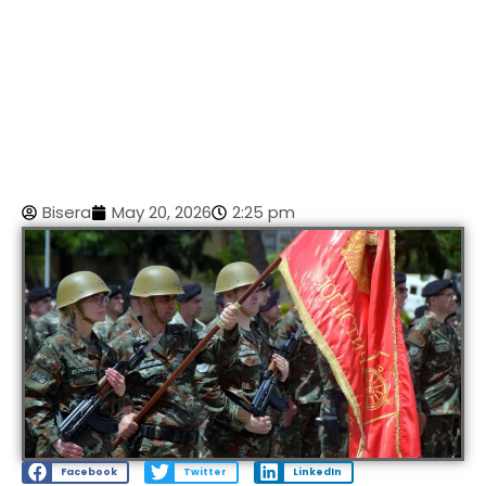
Bisera
May 20, 2026
2:25 pm
Facebook
Twitter
LinkedIn