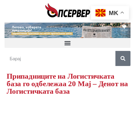
MK
Припадниците на Логистичката
база го одбележаа 20 Мај – Денот на
Логистичката база