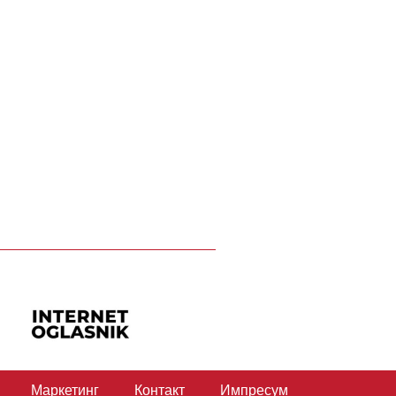
Маркетинг
Контакт
Импресум