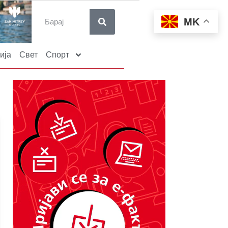
MK
ија
Свет
Спорт