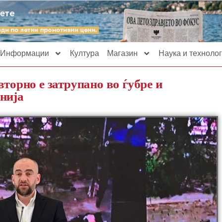
Информации
Култура
Магазин
Наука и технолог
вторно е затрупано во ѓубре и
нија