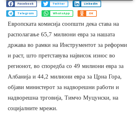
Facebook
Twitter
LinkedIn
Telegram
WhatsApp
OK
Европската комисија соопшти дека става на
располагање 65,7 милиони евра за нашата
држава во рамки на Инструментот за реформи
и раст, што претставува највисок износ во
регионот, во споредба со 49 милиони евра за
Албанија и 44,2 милиони евра за Црна Гора,
објави министерот за надворешни работи и
надворешна трговија, Тимчо Муцунски, на
социјалните мрежи.