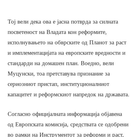
Тој вели дека ова е јасна потврда за силната
посветеност на Владата кон реформите,
исполнувањето на обврските од Планот за раст
и имплементацијата на европските вредности и
стандарди на домашен план. Воедно, вели
Муцунски, тоа претставува признание за
сериозниот пристап, институционалниот
капацитет и реформскиот напредок на државата.
Согласно официјалната информација објавена
од Европската комисија, средствата се одобрени
во рамки на Инструментот за реформи и раст,