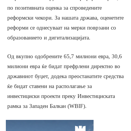
по позитивната оценка за спроведените
реформски чекори. За нашата држава, оценетите
реформи се однесуваат на мерки поврзани со
образованието и дигитализацијата.
Од вкупно одобрените 65,7 милиони евра, 30,6
милиони евра ќе бидат префрлени директно во
државниот буџет, додека преостанатите средства
ќе бидат ставени на располагање за
инвестициски проекти преку Инвестициската
рамка за Западен Балкан (WBIF).