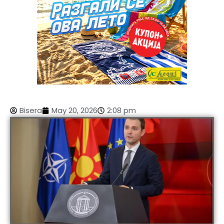
Bisera
May 20, 2026
2:08 pm