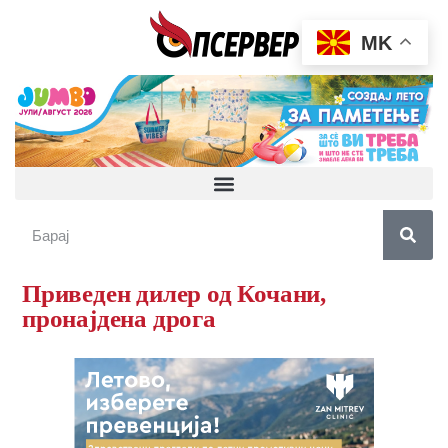
MK
Приведен дилер од Кочани,
пронајдена дрога