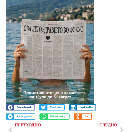
Facebook
Twitter
LinkedIn
Telegram
WhatsApp
OK
ПРЕТХОДНО
СЛЕДНО