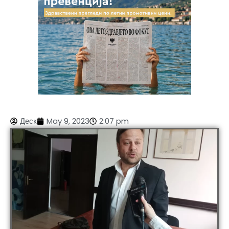
Деск
May 9, 2023
2:07 pm