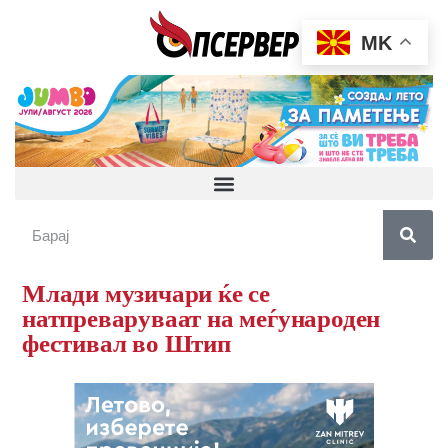
MK
Млади музичари ќе се
натпреваруваат на меѓународен
фестивал во Штип