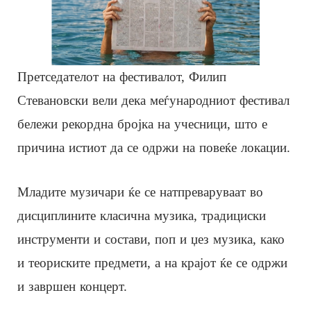
Претседателот на фестивалот, Филип
Стевановски вели дека меѓународниот фестивал
бележи рекордна бројка на учесници, што е
причина истиот да се одржи на повеќе локации.
Младите музичари ќе се натпреваруваат во
дисциплините класична музика, традициски
инструменти и состави, поп и џез музика, како
и теориските предмети, а на крајот ќе се одржи
и завршен концерт.