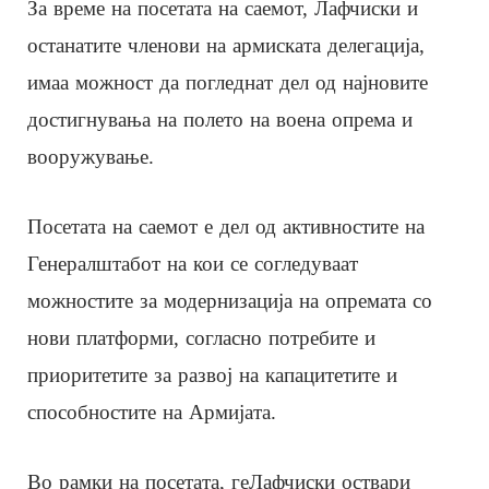
За време на посетата на саемот, Лафчиски и
останатите членови на армиската делегација,
имаа можност да погледнат дел од најновите
достигнувања на полето на воена опрема и
вооружување.
Посетата на саемот е дел од активностите на
Генералштабот на кои се согледуваат
можностите за модернизација на опремата со
нови платформи, согласно потребите и
приоритетите за развој на капацитетите и
способностите на Армијата.
Во рамки на посетата, геЛафчиски оствари