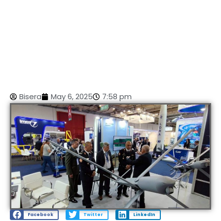
Bisera
May 6, 2025
7:58 pm
Facebook
Twitter
LinkedIn