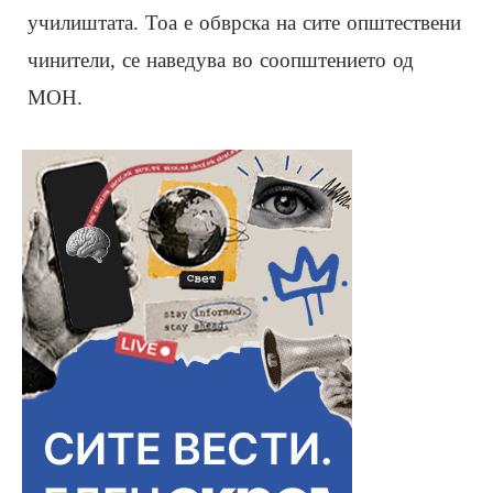
училиштата. Тоа е обврска на сите општествени
чинители, се наведува во соопштението од
МОН.