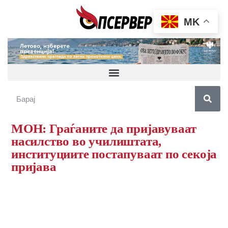
MK
МОН: Граѓаните да пријавуваат
насилство во училиштата,
институциите постапуваат по секоја
пријава