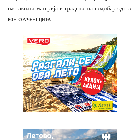
наставната материја и градење на подобар однос
кон соучениците.