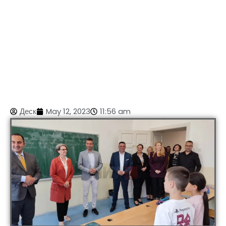
Деск
May 12, 2023
11:56 am