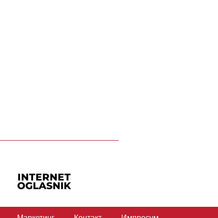
Маркетинг
Контакт
Импресум