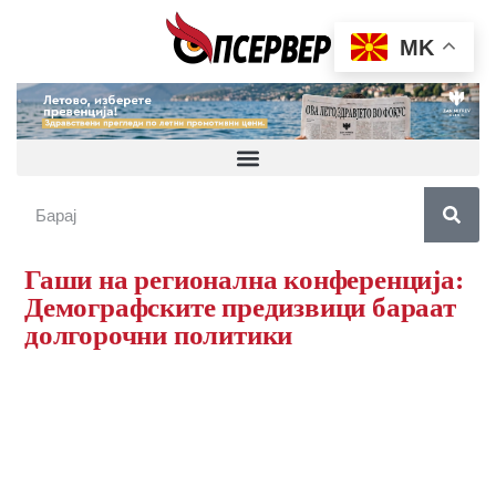
MK
Гаши на регионална конференција:
Демографските предизвици бараат
долгорочни политики