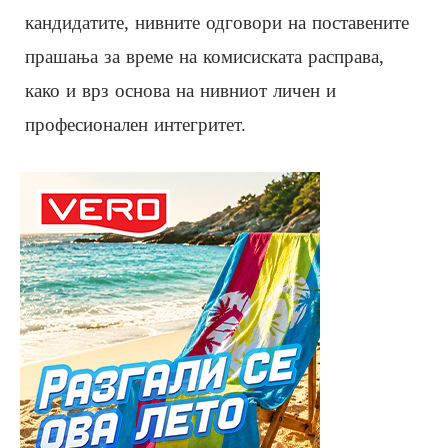
кандидатите, нивните одговори на поставените
прашања за време на комисиската расправа,
како и врз основа на нивниот личен и
професионален интегритет.