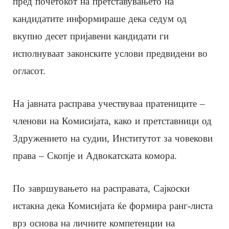
пред почетокот на претставувањето на
кандидатите информираше дека седум од
вкупно десет пријавени кандидати ги
исполнуваат законските услови предвидени во
огласот.
На јавната расправа учествуваа пратениците –
членови на Комисијата, како и претставници од
Здружението на судии, Институтот за човекови
права – Скопје и Адвокатската комора.
По завршувањето на расправата, Сајкоски
истакна дека Комисијата ќе формира ранг-листа
врз основа на личните компетенции на