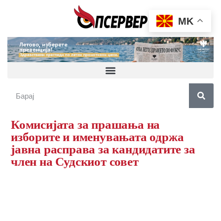
MK
Комисијата за прашања на
изборите и именувањата одржа
јавна расправа за кандидатите за
член на Судскиот совет