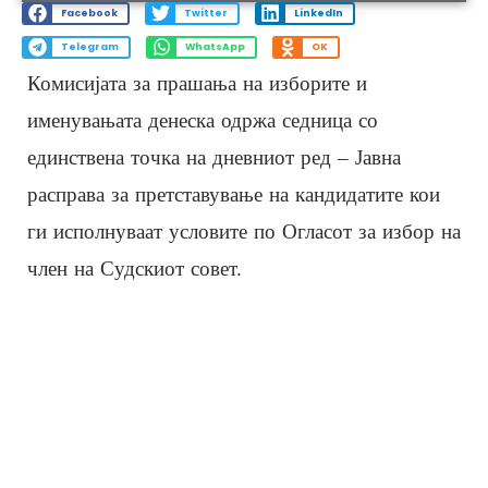
Facebook
Twitter
LinkedIn
Telegram
WhatsApp
OK
Комисијата за прашања на изборите и
именувањата денеска одржа седница со
единствена точка на дневниот ред – Јавна
расправа за претставување на кандидатите кои
ги исполнуваат условите по Огласот за избор на
член на Судскиот совет.