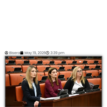
Bisera
May 19, 2026
3:39 pm