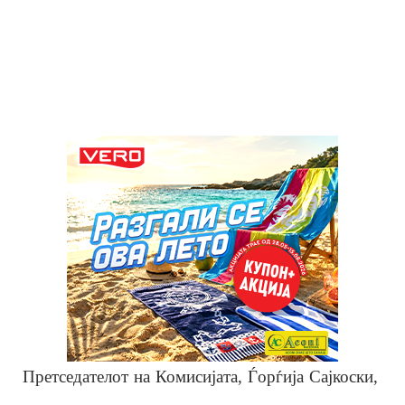
Претседателот на Комисијата, Ѓорѓија Сајкоски,