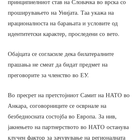
принципиелниот став на Словачка во врска со
проширувањето на Унијата. Таа укажа на
ирационалноста на барањата и условите од
идентитетски карактер, проследени со вето.
Обајцата се согласиле дека билатералните
прашања не смеат да бидат предмет на
преговорите за членство во ЕУ.
Во пресрет на претстојниот Самит на НАТО во
Анкара, соговорниците се осврнале на
безбедносната состојба во Европа. За нив,
јакнењето на партнерството во НАТО останува
клучен фактор за зачувување на регионалната