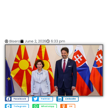
Bisera
June 2, 2026
6:33 pm
Facebook
Twitter
LinkedIn
Telegram
WhatsApp
OK