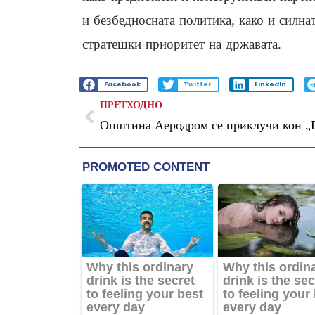
и безбедносната политика, како и силна
стратешки приоритет на државата.
Facebook
Twitter
LinkedIn
ПРЕТХОДНО