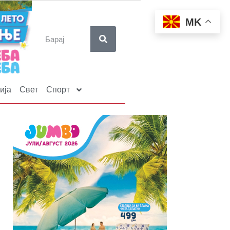
MK
ија
Свет
Спорт