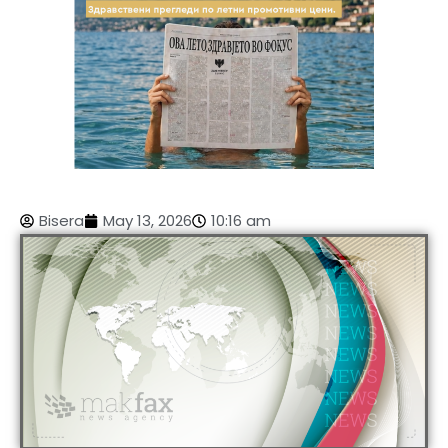
Bisera
May 13, 2026
10:16 am