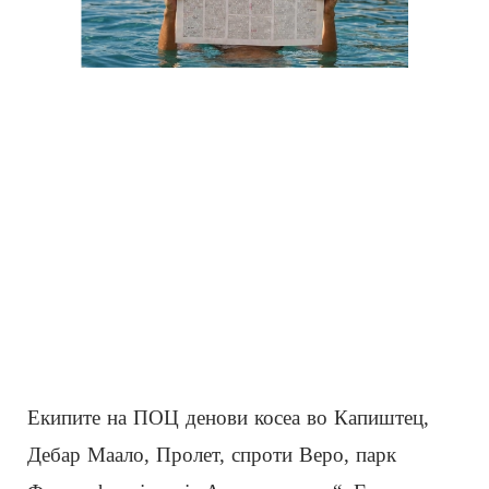
Екипите на ПОЦ денови косеа во Капиштец,
Дебар Маало, Пролет, спроти Веро, парк