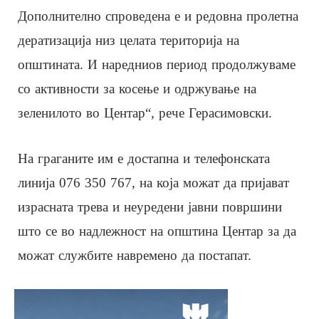
Дополнително спроведена е и редовна пролетна
дератизација низ целата територија на
општината. И наредниов период продолжуваме
со активности за косење и одржување на
зеленилото во Центар“, рече Герасимовски.
На граганите им е достапна и телефонската
линија 076 350 767, на која можат да пријават
израсната трева и неуредени јавни површини
што се во надлежност на општина Центар за да
можат службите навремено да постапат.