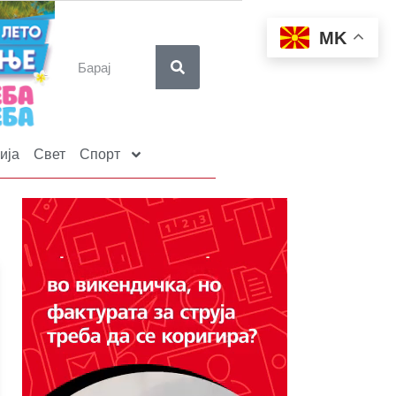
MK
ија
Свет
Спорт