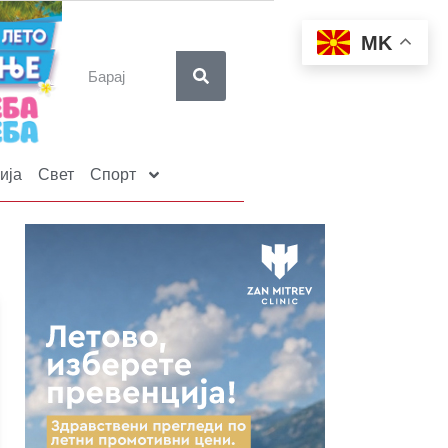
MK
ија
Свет
Спорт